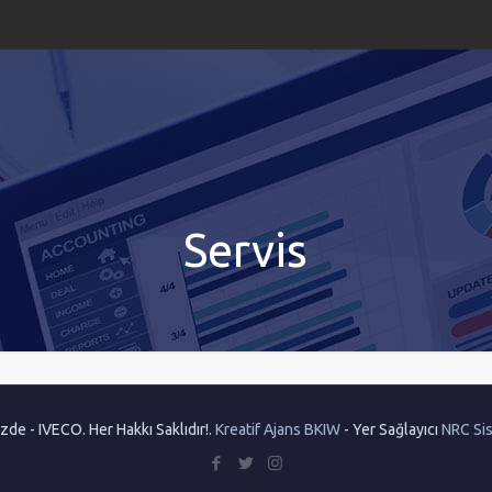
Servis
de - IVECO. Her Hakkı Saklıdır!.
Kreatif Ajans BKIW
- Yer Sağlayıcı
NRC Sis